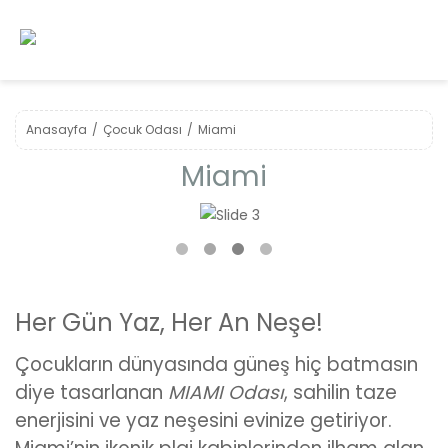
Anasayfa
Çocuk Odası
Miami
Miami
❮
❯
Her Gün Yaz, Her An Neşe!
Çocukların dünyasında güneş hiç batmasın
diye tasarlanan
MIAMI Odası
, sahilin taze
enerjisini ve yaz neşesini evinize getiriyor.