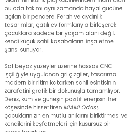
Miami’nin ikonik plaj kabinlerinden ilham alan
bu oda takımı aynı zamanda hayal gücüne
açılan bir pencere. Ferah ve aydınlık
tasarımlar, çatılı ev formlarıyla birleşerek
çocuklara sadece bir yaşam alanı değil,
kendi küçük sahil kasabalarını inşa etme
şansı sunuyor.
Saf beyaz yüzeyler üzerine hassas CNC
işçiliğiyle uygulanan gri çizgiler, tasarıma
modern bir ritim katarken sahil esintisinin
zarafetini grafik bir dokunuşla tamamlıyor.
Deniz, kum ve güneşin pozitif enerjisini her
köşesinde hissettiren
MIAMI Odası
,
çocuklarınızın en mutlu anılarını biriktirmesi ve
kendilerini keşfetmeleri için kusursuz bir