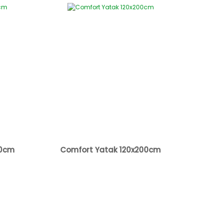
00cm
Comfort Yatak 120x200cm