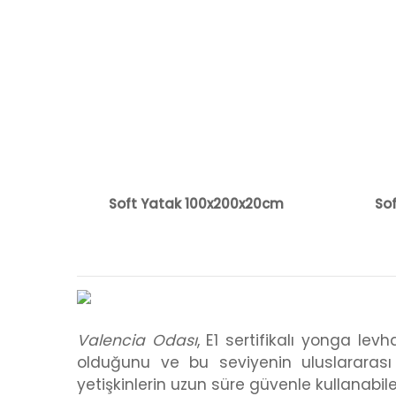
Soft Yatak 100x200x20cm
So
Valencia Odası
, E1 sertifikalı yonga lev
olduğunu ve bu seviyenin uluslararas
yetişkinlerin uzun süre güvenle kullanabil