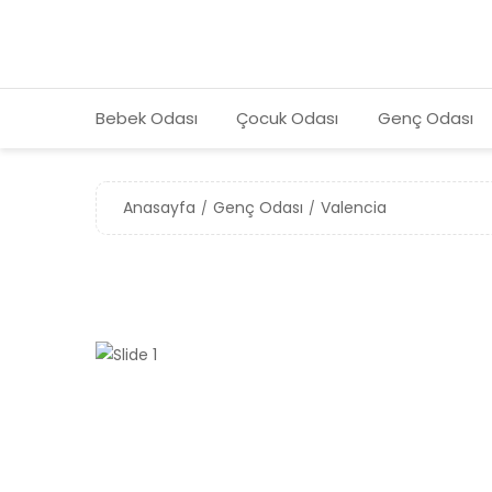
Bebek Odası
Çocuk Odası
Genç Odası
Anasayfa
Genç Odası
Valencia
❮