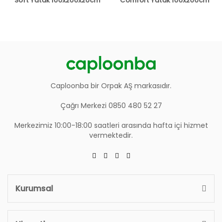
Soft Yatak 100x200x20cm
Comfort Yatak 100x200cm
Caploonba bir Orpak AŞ markasıdır.
Çağrı Merkezi 0850 480 52 27
Merkezimiz 10:00-18:00 saatleri arasında hafta içi hizmet
vermektedir.
Kurumsal