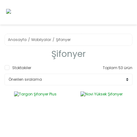
Anasayfa
Mobilyalar
Şifonyer
Şifonyer
Stoktakiler
Toplam 53 ürün