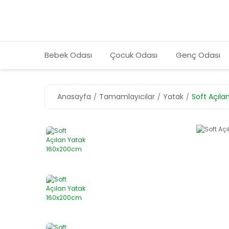
Bebek Odası
Çocuk Odası
Genç Odası
Anasayfa
Tamamlayıcılar
Yatak
Soft Açıl