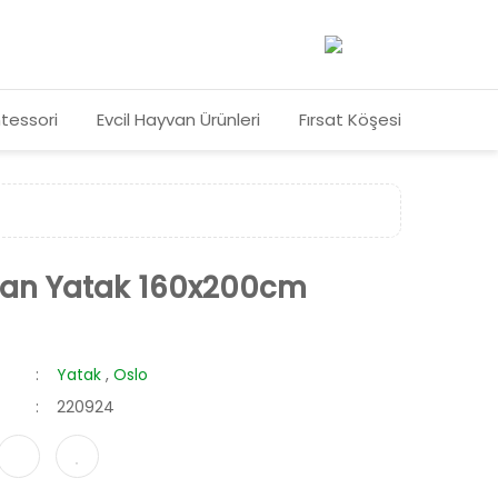
tessori
Evcil Hayvan Ürünleri
Fırsat Köşesi
ılan Yatak 160x200cm
Yatak
,
Oslo
220924