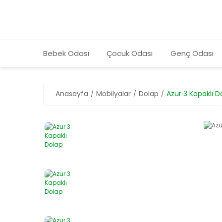
Bebek Odası
Çocuk Odası
Genç Odası
Anasayfa
Mobilyalar
Dolap
Azur 3 Kapaklı D