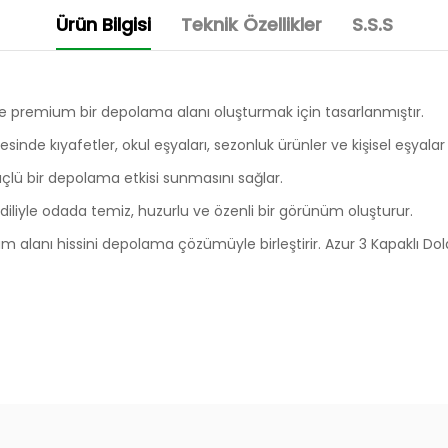
Ürün Bilgisi
Teknik Özellikler
S.S.S
ve premium bir depolama alanı oluşturmak için tasarlanmıştır.
nde kıyafetler, okul eşyaları, sezonluk ürünler ve kişisel eşyalar 
çlü bir depolama etkisi sunmasını sağlar.
diliyle odada temiz, huzurlu ve özenli bir görünüm oluşturur.
 alanı hissini depolama çözümüyle birleştirir. Azur 3 Kapaklı Dol