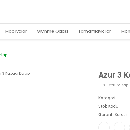
Mobilyalar
Giyinme Odası
Tamamlayıcılar
Mon
olap
Azur 3 K
0 - Yorum Yap
Kategori
Stok Kodu
Garanti Süresi