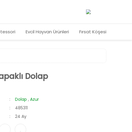
tessori
Evcil Hayvan Ürünleri
Fırsat Köşesi
apaklı Dolap
Dolap
,
Azur
485311
24 Ay