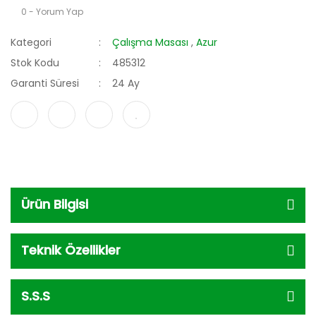
0 - Yorum Yap
Kategori
Çalışma Masası
,
Azur
Stok Kodu
485312
Garanti Süresi
24 Ay
Ürün Bilgisi
Teknik Özellikler
S.S.S