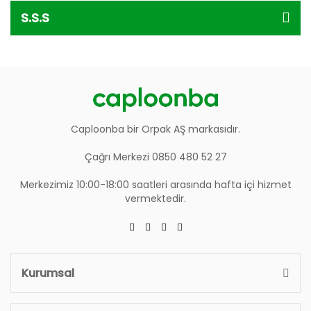
S.S.S
Caploonba bir Orpak AŞ markasıdır.
Çağrı Merkezi 0850 480 52 27
Merkezimiz 10:00-18:00 saatleri arasında hafta içi hizmet
vermektedir.
Kurumsal