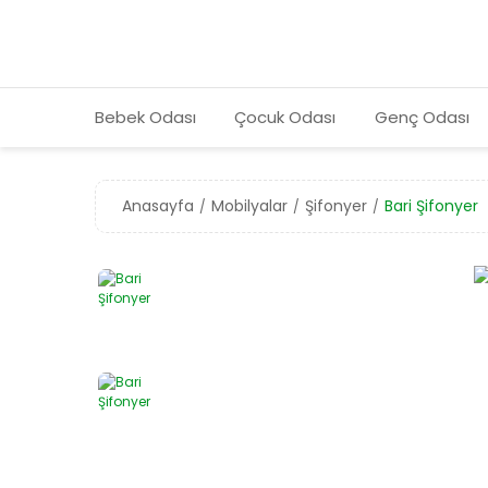
Bebek Odası
Çocuk Odası
Genç Odası
Anasayfa
Mobilyalar
Şifonyer
Bari Şifonyer