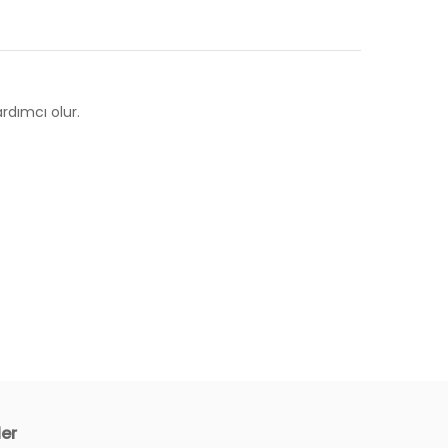
rdımcı olur.
ler