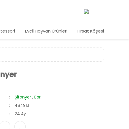
tessori
Evcil Hayvan Ürünleri
Fırsat Köşesi
onyer
Şifonyer
,
Bari
484913
24 Ay