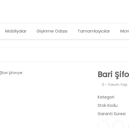
Mobilyalar
Giyinme Odası
Tamamlayıcılar
Mon
Bari Şif
0 - Yorum Yap
Kategori
Stok Kodu
Garanti Süresi