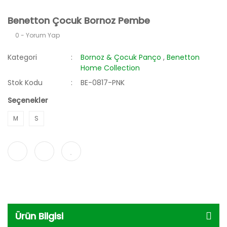
Benetton Çocuk Bornoz Pembe
0 - Yorum Yap
Kategori
Bornoz & Çocuk Panço
,
Benetton
Home Collection
Stok Kodu
BE-0817-PNK
Seçenekler
M
S
Ürün Bilgisi