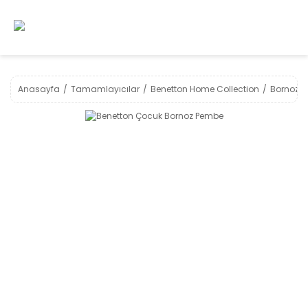
Anasayfa
Tamamlayıcılar
Benetton Home Collection
Bornoz 