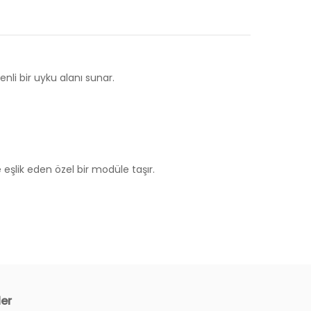
li bir uyku alanı sunar.
şlik eden özel bir modüle taşır.
ler