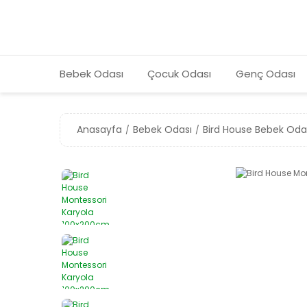
Bebek Odası
Çocuk Odası
Genç Odası
Anasayfa
Bebek Odası
Bird House Bebek Oda