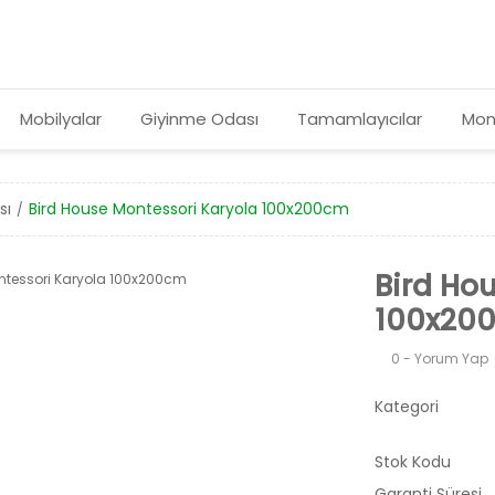
Mobilyalar
Giyinme Odası
Tamamlayıcılar
Mon
sı
Bird House Montessori Karyola 100x200cm
Bird Ho
100x20
0 - Yorum Yap
Kategori
Stok Kodu
Garanti Süresi