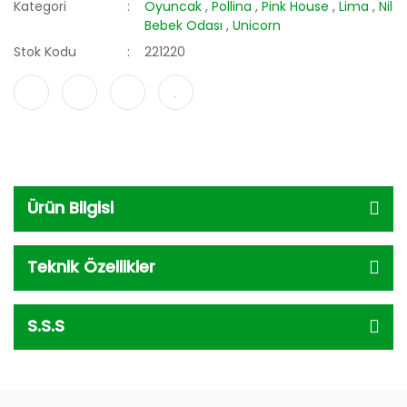
Kategori
Oyuncak
,
Pollina
,
Pink House
,
Lima
,
Nil
Bebek Odası
,
Unicorn
Stok Kodu
221220
Ürün Bilgisi
Teknik Özellikler
S.S.S