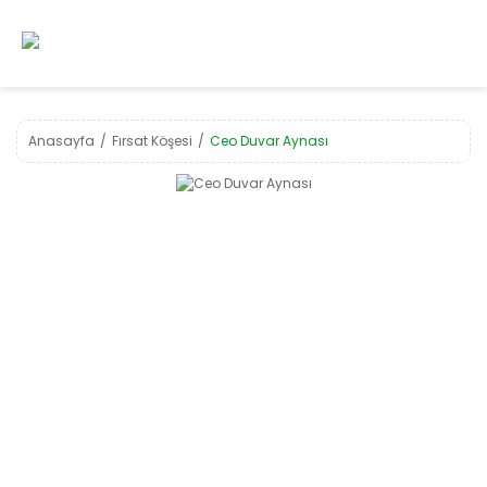
Anasayfa
Fırsat Köşesi
Ceo Duvar Aynası