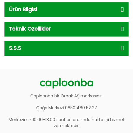
Ürün Bilgisi
Teknik Özellikler
S.S.S
Caploonba bir Orpak AŞ markasıdır.
Çağrı Merkezi 0850 480 52 27
Merkezimiz 10:00-18:00 saatleri arasında hafta içi hizmet
vermektedir.