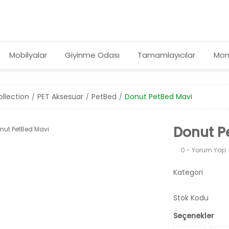
Mobilyalar
Giyinme Odası
Tamamlayıcılar
Mon
llection
PET Aksesuar
PetBed
Donut PetBed Mavi
Donut P
0 - Yorum Yap
Kategori
Stok Kodu
Seçenekler