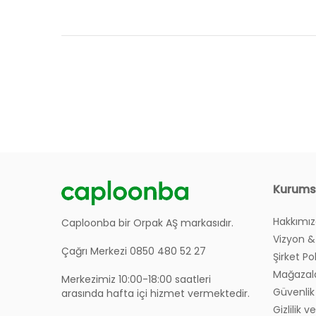
Kurums
Hakkımı
Caploonba bir Orpak AŞ markasıdır.
Vizyon &
Çağrı Merkezi 0850 480 52 27
Şirket Po
Mağazal
Merkezimiz 10:00-18:00 saatleri
Güvenlik 
arasında hafta içi hizmet vermektedir.
Gizlilik 