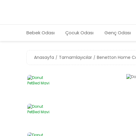
Bebek Odası
Çocuk Odası
Genç Odası
Anasayfa
Tamamlayıcılar
Benetton Home Co