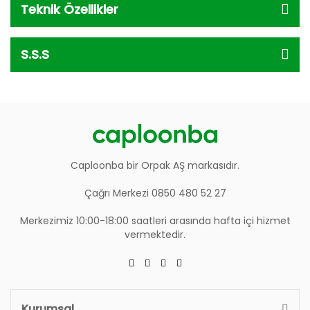
Teknik Özellikler
S.S.S
Caploonba bir Orpak AŞ markasıdır.
Çağrı Merkezi 0850 480 52 27
Merkezimiz 10:00-18:00 saatleri arasında hafta içi hizmet
vermektedir.
Kurumsal