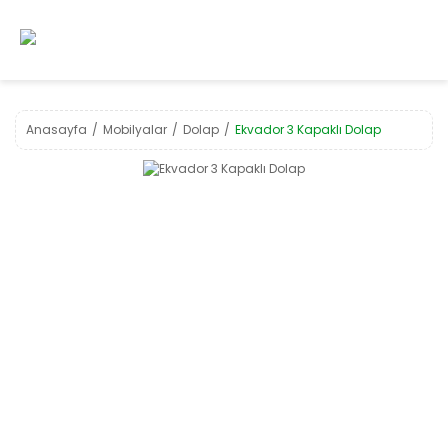
Anasayfa
Mobilyalar
Dolap
Ekvador 3 Kapaklı Dolap