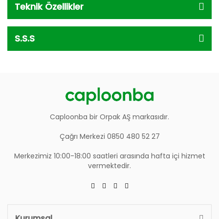
Teknik Özellikler
S.S.S
Caploonba bir Orpak AŞ markasıdır.
Çağrı Merkezi 0850 480 52 27
Merkezimiz 10:00-18:00 saatleri arasında hafta içi hizmet
vermektedir.
Kurumsal