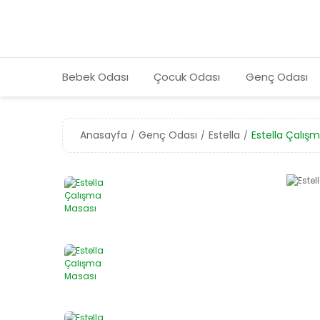
Bebek Odası
Çocuk Odası
Genç Odası
Anasayfa
Genç Odası
Estella
Estella Çalış