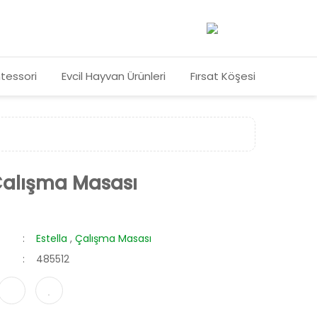
tessori
Evcil Hayvan Ürünleri
Fırsat Köşesi
 Çalışma Masası
Estella
,
Çalışma Masası
485512