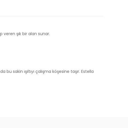
 veren şık bir alan sunar.
 bu sakin ışıltıyı çalışma köşesine taşır. Estella