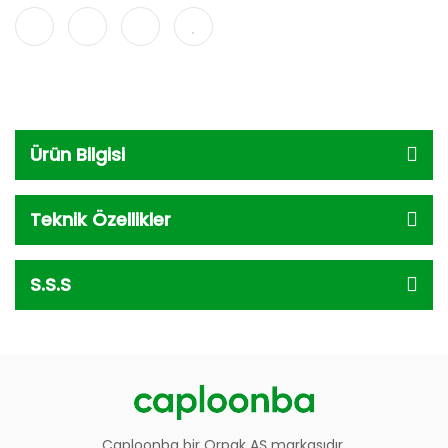
Ürün Bilgisi
Teknik Özellikler
S.S.S
Caploonba bir Orpak AŞ markasıdır.