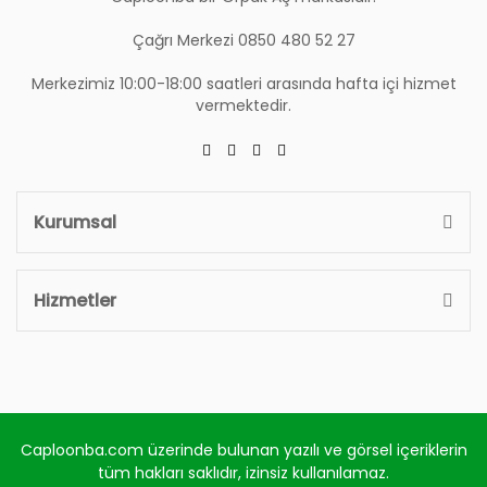
Çağrı Merkezi 0850 480 52 27
Merkezimiz 10:00-18:00 saatleri arasında hafta içi hizmet
vermektedir.
Kurumsal
Hizmetler
Caploonba.com üzerinde bulunan yazılı ve görsel içeriklerin
tüm hakları saklıdır, izinsiz kullanılamaz.