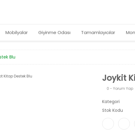
Mobilyalar
Giyinme Odası
Tamamlayıcılar
Mon
stek Blu
Joykit K
0 - Yorum Yap
Kategori
Stok Kodu