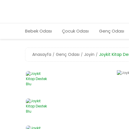
Bebek Odası
Çocuk Odası
Genç Odası
Anasayfa
Genç Odası
Joyin
Joykit Kitap De