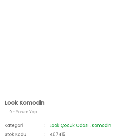
Look Komodin
0 - Yorum Yap
Kategori
Look Çocuk Odası
,
Komodin
Stok Kodu
467415