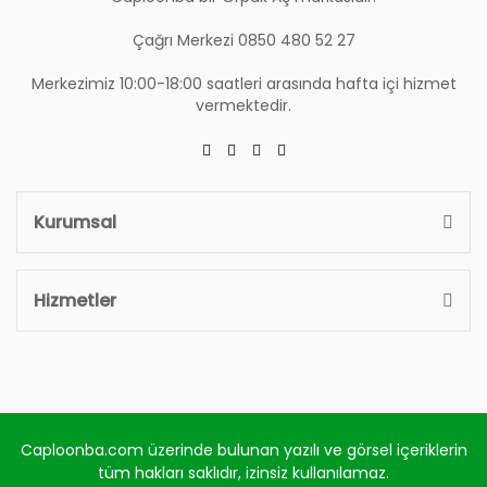
Çağrı Merkezi 0850 480 52 27
Merkezimiz 10:00-18:00 saatleri arasında hafta içi hizmet
vermektedir.
Kurumsal
Hizmetler
Caploonba.com üzerinde bulunan yazılı ve görsel içeriklerin
tüm hakları saklıdır, izinsiz kullanılamaz.