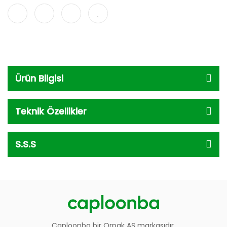
Ürün Bilgisi
Teknik Özellikler
S.S.S
Caploonba bir Orpak AŞ markasıdır.