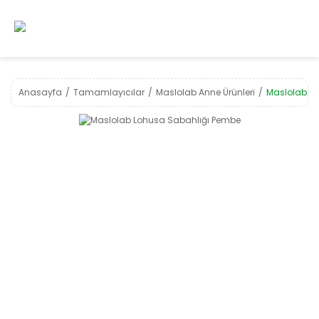
Anasayfa
Tamamlayıcılar
Maslolab Anne Ürünleri
Maslolab L