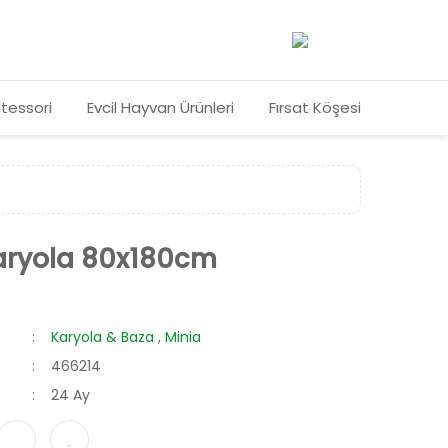
tessori
Evcil Hayvan Ürünleri
Fırsat Köşesi
aryola 80x180cm
Karyola & Baza
,
Minia
466214
24 Ay