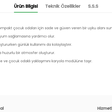
Ürün Bilgisi
Teknik Özellikler
S.S.S
kompakt çocuk odaları için sade ve güven veren bir uyku alanı sun
yum sağlamasına yardımcı olur.
tururken günlük kullanımı da kolaylaştırır.
a huzurlu bir atmosfer oluşturur.
e ve çocuk odaklı yaklaşımını karyola modülüne taşır.
al
Hizmet