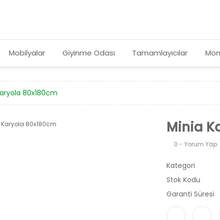
Mobilyalar
Giyinme Odası
Tamamlayıcılar
Mon
Karyola 80x180cm
Minia K
0 - Yorum Yap
Kategori
Stok Kodu
Garanti Süresi