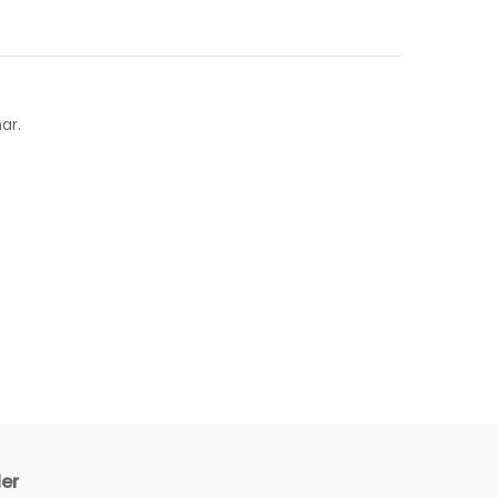
ar.
ler