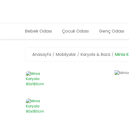
Bebek Odası
Çocuk Odası
Genç Odası
Anasayfa
Mobilyalar
Karyola & Baza
Minia 