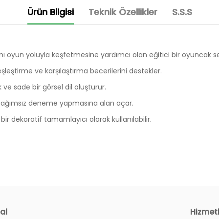
Ürün Bilgisi
Teknik Özellikler
S.S.S
ını oyun yoluyla keşfetmesine yardımcı olan eğitici bir oyuncak set
şleştirme ve karşılaştırma becerilerini destekler.
e sade bir görsel dil oluşturur.
n bağımsız deneme yapmasına alan açar.
 dekoratif tamamlayıcı olarak kullanılabilir.
al
Hizmet