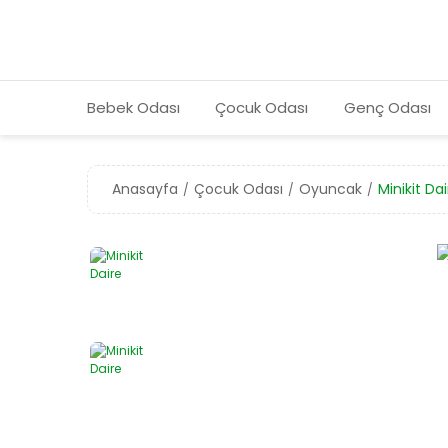
Bebek Odası
Çocuk Odası
Genç Odası
Anasayfa
Çocuk Odası
Oyuncak
Minikit Da