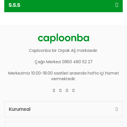
S.S.S
Caploonba bir Orpak AŞ markasıdır.
Çağrı Merkezi 0850 480 52 27
Merkezimiz 10:00-18:00 saatleri arasında hafta içi hizmet
vermektedir.
Kurumsal