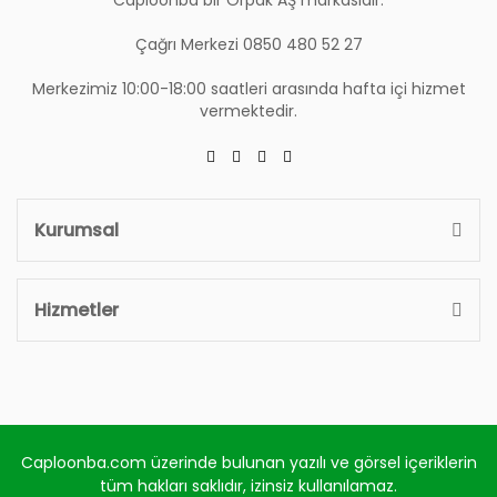
Çağrı Merkezi 0850 480 52 27
Merkezimiz 10:00-18:00 saatleri arasında hafta içi hizmet
vermektedir.
Kurumsal
Hizmetler
Caploonba.com üzerinde bulunan yazılı ve görsel içeriklerin
tüm hakları saklıdır, izinsiz kullanılamaz.