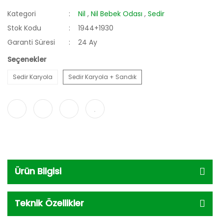
Kategori
Nil
,
Nil Bebek Odası
,
Sedir
Stok Kodu
1944+1930
Garanti Süresi
24 Ay
Seçenekler
Sedir Karyola
Sedir Karyola + Sandık
Ürün Bilgisi
Teknik Özellikler