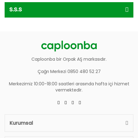
S.S.S
Caploonba bir Orpak AŞ markasıdır.
Çağrı Merkezi 0850 480 52 27
Merkezimiz 10:00-18:00 saatleri arasında hafta içi hizmet
vermektedir.
Kurumsal