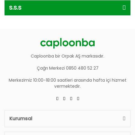
S.S.S
Caploonba bir Orpak AŞ markasıdır.
Çağrı Merkezi 0850 480 52 27
Merkezimiz 10:00-18:00 saatleri arasında hafta içi hizmet
vermektedir.
Kurumsal