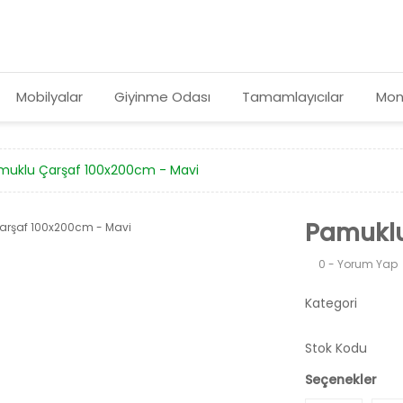
Mobilyalar
Giyinme Odası
Tamamlayıcılar
Mon
muklu Çarşaf 100x200cm - Mavi
Pamuklu
0 - Yorum Yap
Kategori
Stok Kodu
Seçenekler