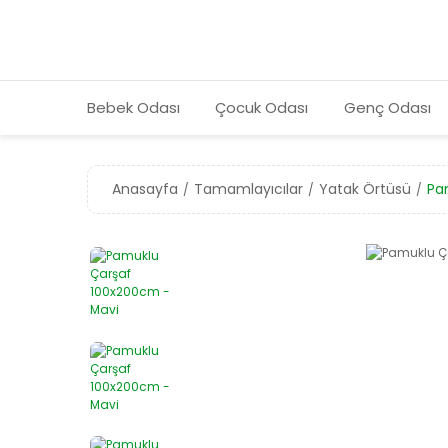
Bebek Odası
Çocuk Odası
Genç Odası
Anasayfa
Tamamlayıcılar
Yatak Örtüsü
Pa