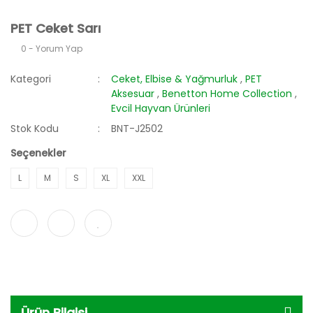
PET Ceket Sarı
0 - Yorum Yap
Kategori
Ceket, Elbise & Yağmurluk
,
PET
Aksesuar
,
Benetton Home Collection
,
Evcil Hayvan Ürünleri
Stok Kodu
BNT-J2502
Seçenekler
L
M
S
XL
XXL
Ürün Bilgisi