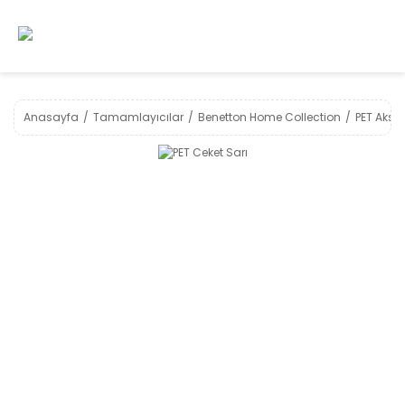
Anasayfa
Tamamlayıcılar
Benetton Home Collection
PET Akse