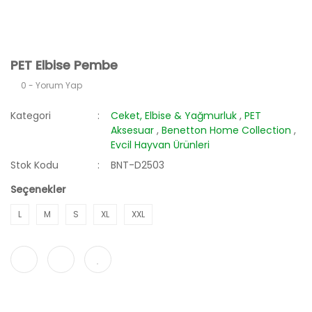
PET Elbise Pembe
0 - Yorum Yap
Kategori
Ceket, Elbise & Yağmurluk
,
PET
Aksesuar
,
Benetton Home Collection
,
Evcil Hayvan Ürünleri
Stok Kodu
BNT-D2503
Seçenekler
L
M
S
XL
XXL