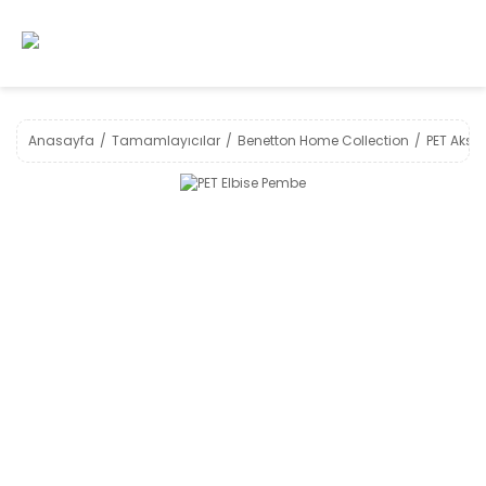
Anasayfa
Tamamlayıcılar
Benetton Home Collection
PET Akse