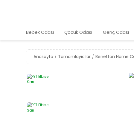
Bebek Odası
Çocuk Odası
Genç Odası
Anasayfa
Tamamlayıcılar
Benetton Home Co