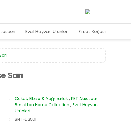
tessori
Evcil Hayvan Ürünleri
Fırsat Köşesi
Sarı
se Sarı
Ceket, Elbise & Yağmurluk
,
PET Aksesuar
,
Benetton Home Collection
,
Evcil Hayvan
Ürünleri
BNT-D2501