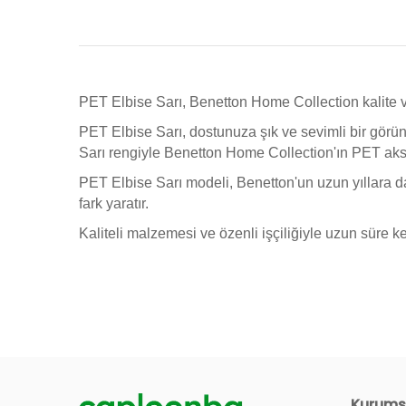
PET Elbise Sarı, Benetton Home Collection kalite ve 
PET Elbise Sarı, dostunuza şık ve sevimli bir görü
Sarı rengiyle Benetton Home Collection'ın PET akses
PET Elbise Sarı modeli, Benetton'un uzun yıllara d
fark yaratır.
Kaliteli malzemesi ve özenli işçiliğiyle uzun süre k
Kurums