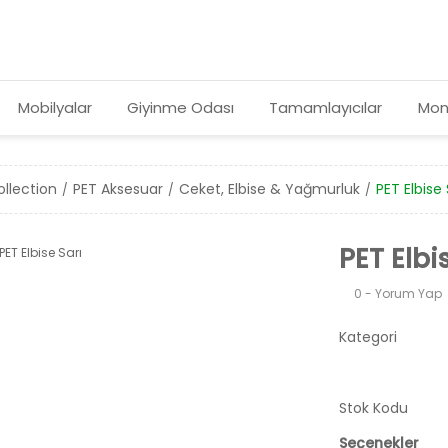
Mobilyalar
Giyinme Odası
Tamamlayıcılar
Mon
llection
PET Aksesuar
Ceket, Elbise & Yağmurluk
PET Elbise 
PET Elbi
0 - Yorum Yap
Kategori
Stok Kodu
Seçenekler