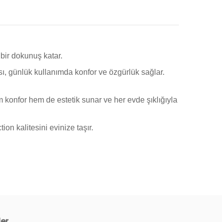
 bir dokunuş katar.
ı, günlük kullanımda konfor ve özgürlük sağlar.
 konfor hem de estetik sunar ve her evde şıklığıyla
on kalitesini evinize taşır.
ler