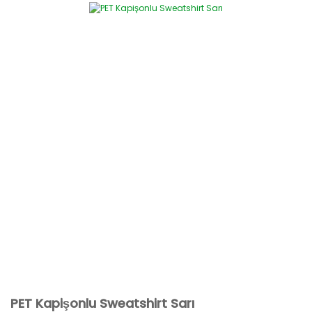
PET Kapişonlu Sweatshirt Sarı