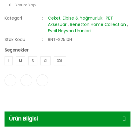
0 - Yorum Yap
Kategori
Ceket, Elbise & Yağmurluk
,
PET
Aksesuar
,
Benetton Home Collection
,
Evcil Hayvan Ürünleri
Stok Kodu
BNT-S2510H
Seçenekler
L
M
S
XL
XXL
Ürün Bilgisi