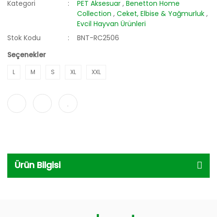
Kategori
PET Aksesuar
,
Benetton Home
Collection
,
Ceket, Elbise & Yağmurluk
,
Evcil Hayvan Ürünleri
Stok Kodu
BNT-RC2506
Seçenekler
L
M
S
XL
XXL
Ürün Bilgisi