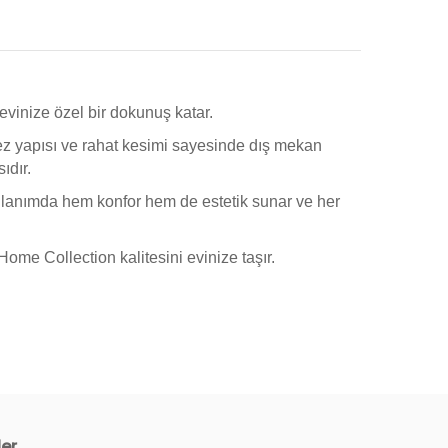
evinize özel bir dokunuş katar.
ez yapısı ve rahat kesimi sayesinde dış mekan
ıdır.
llanımda hem konfor hem de estetik sunar ve her
ome Collection kalitesini evinize taşır.
ler