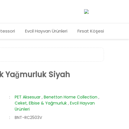
tessori
Evcil Hayvan Ürünleri
Fırsat Köşesi
k Yağmurluk Siyah
PET Aksesuar
,
Benetton Home Collection
,
Ceket, Elbise & Yağmurluk
,
Evcil Hayvan
Ürünleri
BNT-RC2503V