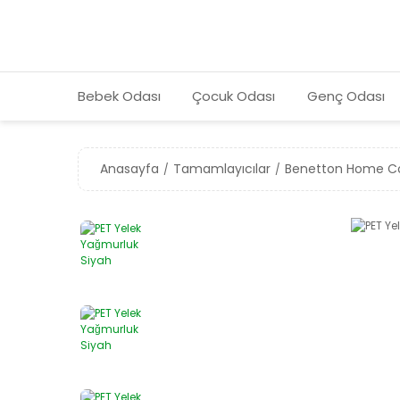
Bebek Odası
Çocuk Odası
Genç Odası
Anasayfa
Tamamlayıcılar
Benetton Home Co