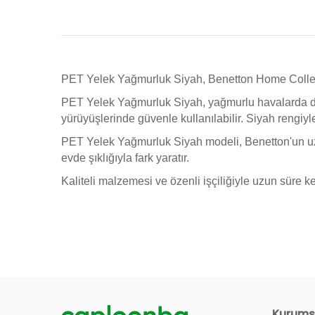
PET Yelek Yağmurluk Siyah, Benetton Home Collection
PET Yelek Yağmurluk Siyah, yağmurlu havalarda dos
yürüyüşlerinde güvenle kullanılabilir. Siyah rengiy
PET Yelek Yağmurluk Siyah modeli, Benetton'un uzu
evde şıklığıyla fark yaratır.
Kaliteli malzemesi ve özenli işçiliğiyle uzun süre 
Kurums