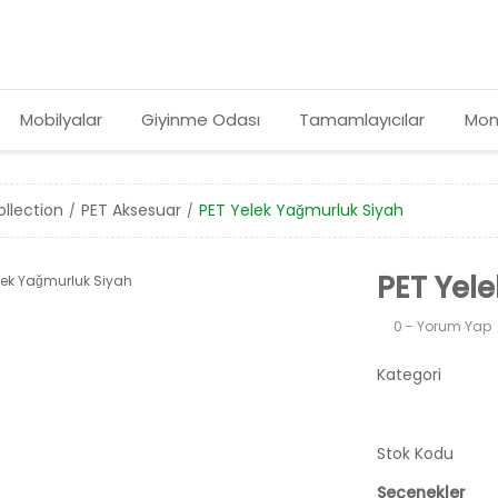
Mobilyalar
Giyinme Odası
Tamamlayıcılar
Mon
llection
PET Aksesuar
PET Yelek Yağmurluk Siyah
PET Yele
0 - Yorum Yap
Kategori
Stok Kodu
Seçenekler