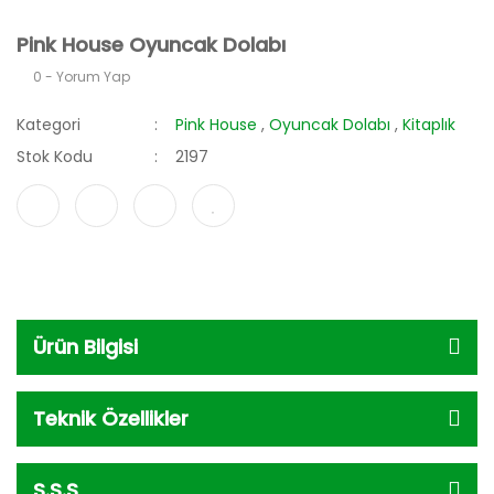
Pink House Oyuncak Dolabı
0 - Yorum Yap
Kategori
Pink House
,
Oyuncak Dolabı
,
Kitaplık
Stok Kodu
2197
Ürün Bilgisi
Teknik Özellikler
S.S.S