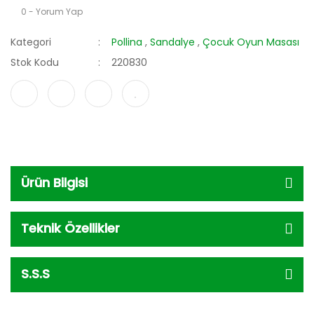
0 - Yorum Yap
Kategori
Pollina
,
Sandalye
,
Çocuk Oyun Masası
Stok Kodu
220830
Ürün Bilgisi
Teknik Özellikler
S.S.S