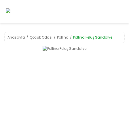
Anasayfa
Çocuk Odası
Pollina
Pollina Peluş Sandalye