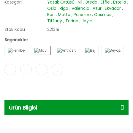
Kategori
Yatak Örtüsü
,
Nil
,
Breda
,
Effie
,
Estella
,
Oslo
,
Riga
,
Valencia
,
Azur
,
Ekvador
,
Bari
,
Motto
,
Palermo
,
Cosmos
,
Tiffany
,
Torino
,
Joyin
Stok Kodu
221319
Seçenekler
Ürün Bilgisi