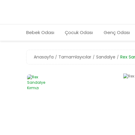
Bebek Odası
Çocuk Odası
Genç Odası
Anasayfa
Tamamlayıcılar
Sandalye
Rex San