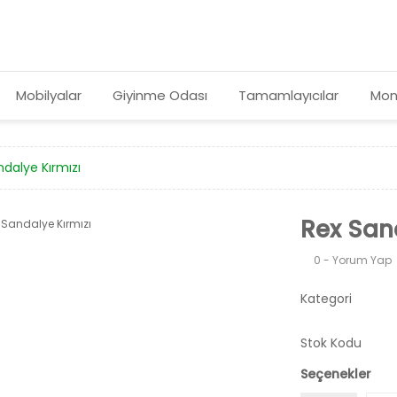
Mobilyalar
Giyinme Odası
Tamamlayıcılar
Mon
dalye Kırmızı
Rex San
0 - Yorum Yap
Kategori
Stok Kodu
Seçenekler