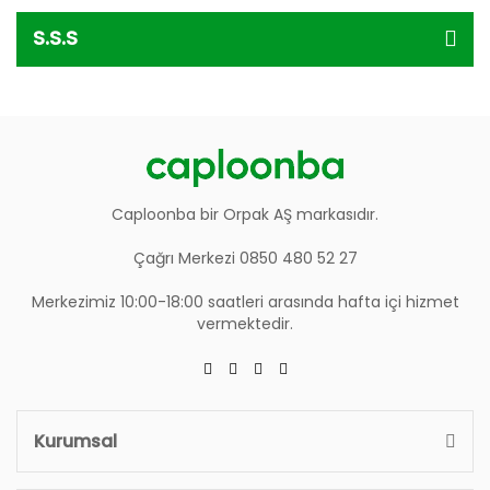
S.S.S
Caploonba bir Orpak AŞ markasıdır.
Çağrı Merkezi 0850 480 52 27
Merkezimiz 10:00-18:00 saatleri arasında hafta içi hizmet
vermektedir.
Kurumsal