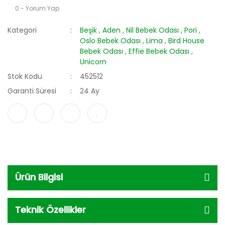
0 - Yorum Yap
Kategori
Beşik
,
Aden
,
Nil Bebek Odası
,
Pori
,
Oslo Bebek Odası
,
Lima
,
Bird House
Bebek Odası
,
Effie Bebek Odası
,
Unicorn
Stok Kodu
452512
Garanti Süresi
24 Ay
Ürün Bilgisi
Teknik Özellikler