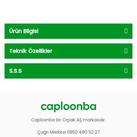
Ürün Bilgisi
Teknik Özellikler
S.S.S
Caploonba bir Orpak AŞ markasıdır.
Çağrı Merkezi 0850 480 52 27