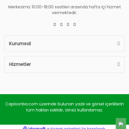
Merkezimiz 10:00-18:00 saatleri arasında hafta içi hizmet
vermektedir.
Kurumsal
Hizmetler
Caploonba.com üzerinde bulunan yazılı ve görsel içeriklerin
tüm hakları saklıdır, izinsiz kullanılamaz.
ile
ideasoft
e-