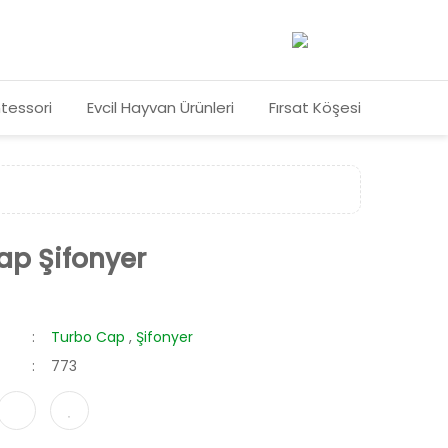
tessori
Evcil Hayvan Ürünleri
Fırsat Köşesi
ap Şifonyer
Turbo Cap
,
Şifonyer
773