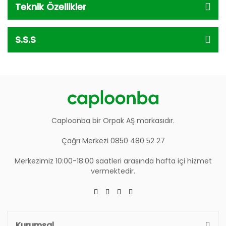
Teknik Özellikler
S.S.S
Caploonba bir Orpak AŞ markasıdır.
Çağrı Merkezi 0850 480 52 27
Merkezimiz 10:00-18:00 saatleri arasında hafta içi hizmet
vermektedir.
Kurumsal