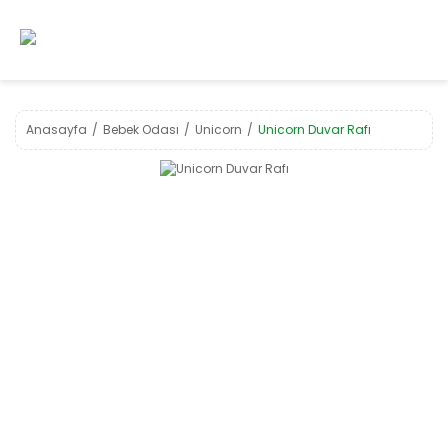
Anasayfa
Bebek Odası
Unicorn
Unicorn Duvar Rafı