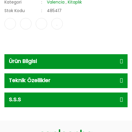
Kategori
Valencia
,
Kitaplık
Stok Kodu
485417
Ürün Bilgisi
Teknik Özellikler
S.S.S