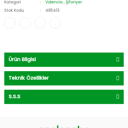
Kategori
Valencia
,
Şifonyer
Stok Kodu
485413
Ürün Bilgisi
Teknik Özellikler
S.S.S