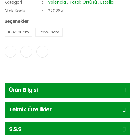
Kategori
Valencia
,
Yatak Örtüsü
,
Estella
Stok Kodu
22026V
Seçenekler
100x200cm
120x200cm
Ürün Bilgisi
Teknik Özellikler
S.S.S