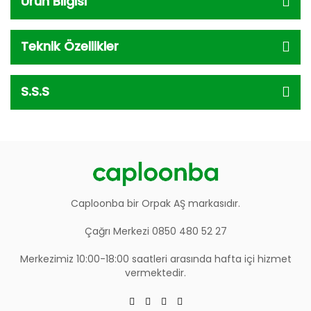
Ürün Bilgisi
Teknik Özellikler
S.S.S
Caploonba bir Orpak AŞ markasıdır.
Çağrı Merkezi 0850 480 52 27
Merkezimiz 10:00-18:00 saatleri arasında hafta içi hizmet
vermektedir.