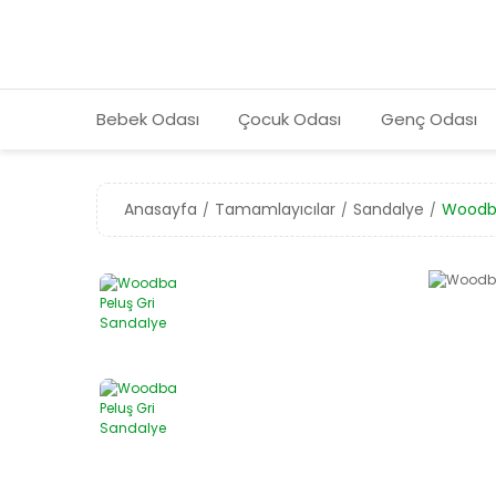
Bebek Odası
Çocuk Odası
Genç Odası
Anasayfa
Tamamlayıcılar
Sandalye
Woodba