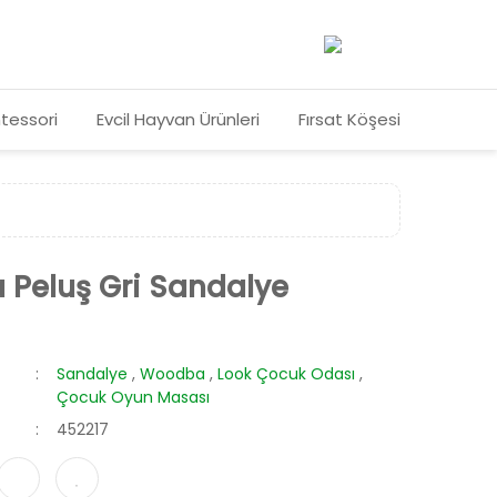
tessori
Evcil Hayvan Ürünleri
Fırsat Köşesi
Peluş Gri Sandalye
Sandalye
,
Woodba
,
Look Çocuk Odası
,
Çocuk Oyun Masası
452217