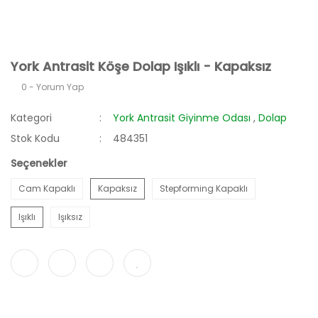
York Antrasit Köşe Dolap Işıklı - Kapaksız
0 - Yorum Yap
Kategori
York Antrasit Giyinme Odası
,
Dolap
Stok Kodu
484351
Seçenekler
Cam Kapaklı
Kapaksız
Stepforming Kapaklı
Işıklı
Işıksız