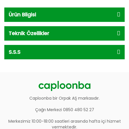
Ürün Bilgisi
Teknik Özellikler
S.S.S
Caploonba bir Orpak AŞ markasıdır.
Çağrı Merkezi 0850 480 52 27
Merkezimiz 10:00-18:00 saatleri arasında hafta içi hizmet
vermektedir.