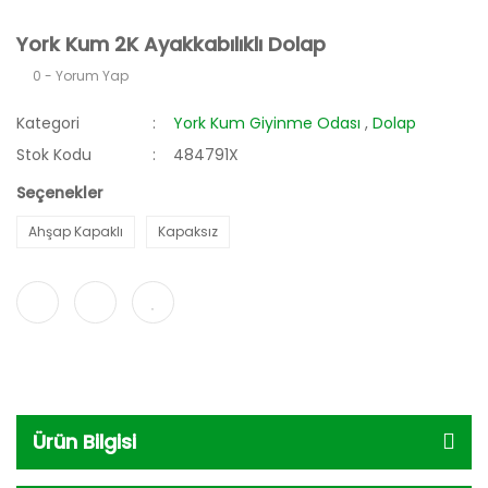
York Kum 2K Ayakkabılıklı Dolap
0 - Yorum Yap
Kategori
York Kum Giyinme Odası
,
Dolap
Stok Kodu
484791X
Seçenekler
Ahşap Kapaklı
Kapaksız
Ürün Bilgisi