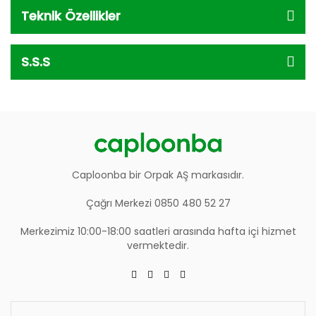
Teknik Özellikler
S.S.S
Caploonba bir Orpak AŞ markasıdır.
Çağrı Merkezi 0850 480 52 27
Merkezimiz 10:00-18:00 saatleri arasında hafta içi hizmet
vermektedir.