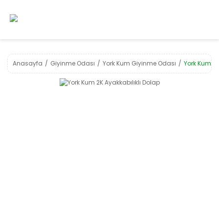
Anasayfa
Giyinme Odası
York Kum Giyinme Odası
York Kum 2K