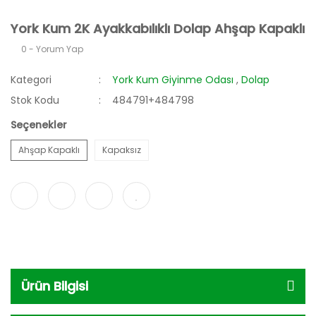
York Kum 2K Ayakkabılıklı Dolap Ahşap Kapaklı
0 - Yorum Yap
Kategori
York Kum Giyinme Odası
,
Dolap
Stok Kodu
484791+484798
Seçenekler
Ahşap Kapaklı
Kapaksız
Ürün Bilgisi