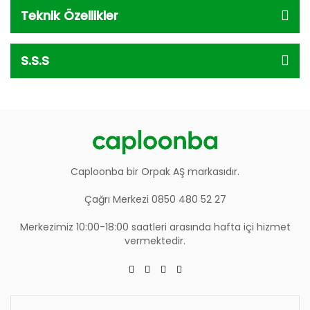
Teknik Özellikler
S.S.S
Caploonba bir Orpak AŞ markasıdır.
Çağrı Merkezi 0850 480 52 27
Merkezimiz 10:00-18:00 saatleri arasında hafta içi hizmet
vermektedir.