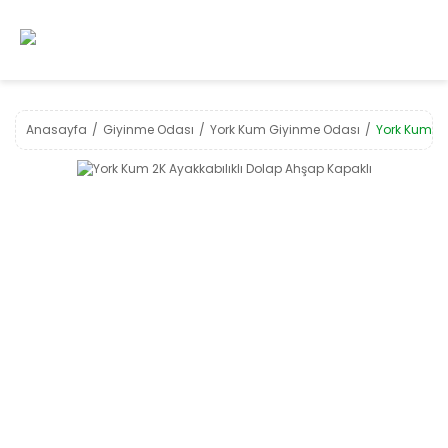
Anasayfa
Giyinme Odası
York Kum Giyinme Odası
York Kum 2K